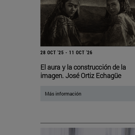
28 OCT '25 - 11 OCT '26
El aura y la construcción de la
imagen. José Ortiz Echagüe
Más información