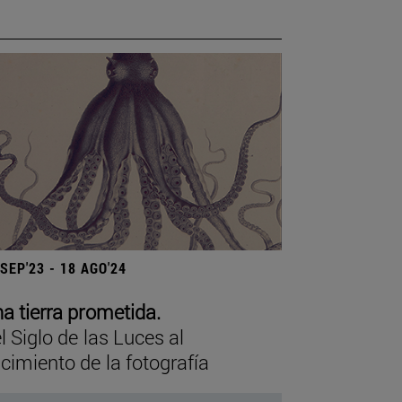
 SEP'23 - 18 AGO'24
a tierra prometida.
l Siglo de las Luces al
cimiento de la fotografía