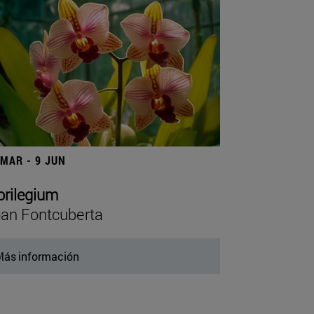
 MAR - 9 JUN
orilegium
an Fontcuberta
ás información