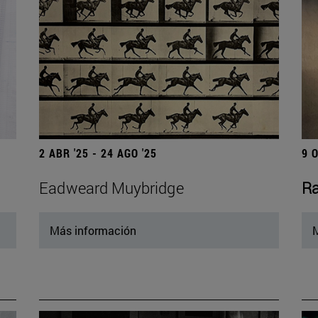
2 ABR '25 - 24 AGO '25
9 
Eadweard Muybridge
Ra
Más información
M