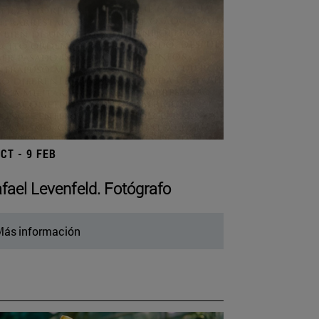
OCT - 9 FEB
fael Levenfeld. Fotógrafo
ás información