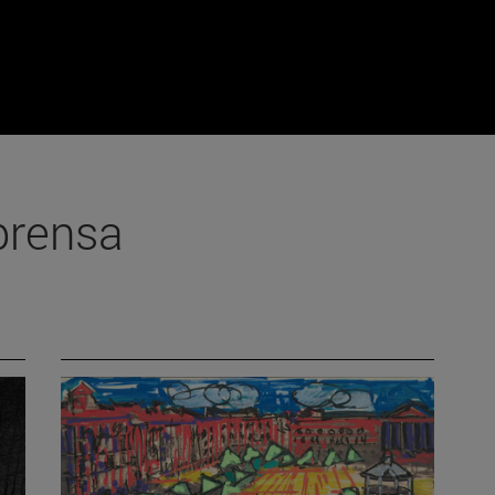
prensa