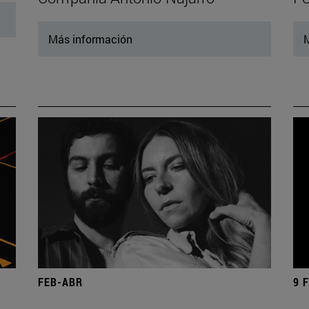
Más información
M
FEB-ABR
9 