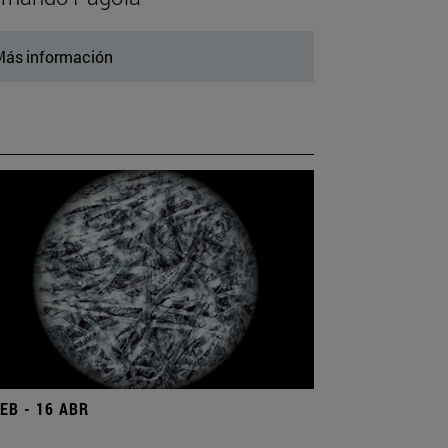
ás información
FEB - 16 ABR