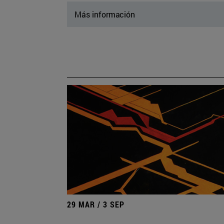
Más información
29 MAR / 3 SEP