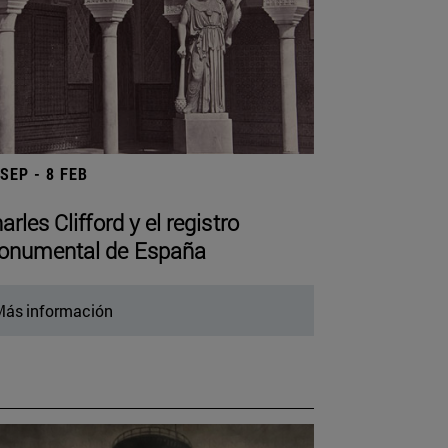
 SEP - 8 FEB
arles Clifford y el registro
numental de España
ás información