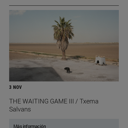
3 NOV
THE WAITING GAME III / Txema
Salvans
Más información