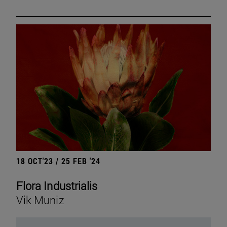
18 OCT'23 / 25 FEB '24
Flora Industrialis
Vik Muniz