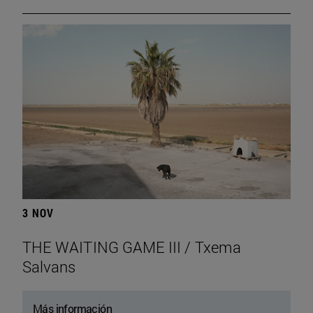
3 NOV
THE WAITING GAME III / Txema
Salvans
Más información