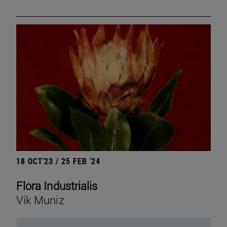
18 OCT'23 / 25 FEB '24
Flora Industrialis
Vik Muniz