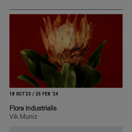
18 OCT'23 / 25 FEB '24
Flora Industrialis
Vik Muniz