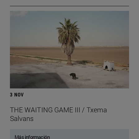
3 NOV
THE WAITING GAME III / Txema
Salvans
Más información