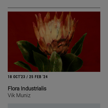
18 OCT'23 / 25 FEB '24
Flora Industrialis
Vik Muniz