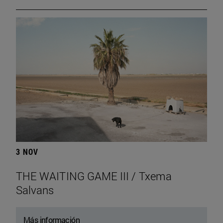
3 NOV
THE WAITING GAME III / Txema
Salvans
Más información