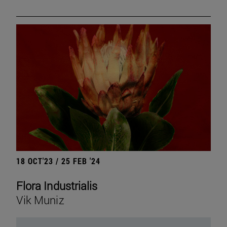
18 OCT'23 / 25 FEB '24
Flora Industrialis
Vik Muniz