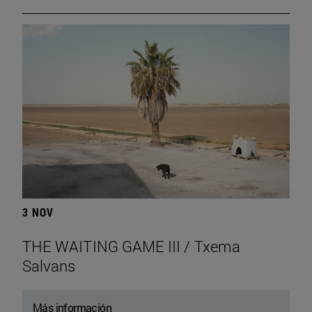
3 NOV
THE WAITING GAME III / Txema
Salvans
Más información