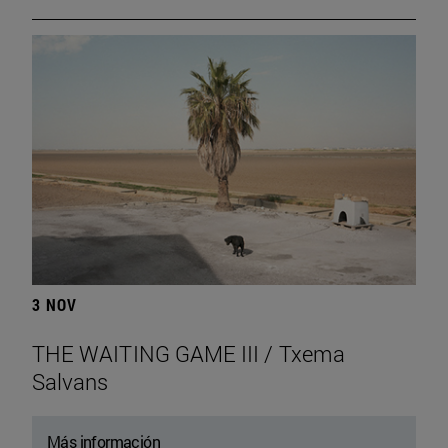
3 NOV
THE WAITING GAME III / Txema
Salvans
Más información