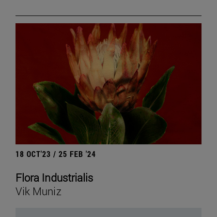
18 OCT'23 / 25 FEB '24
Flora Industrialis
Vik Muniz