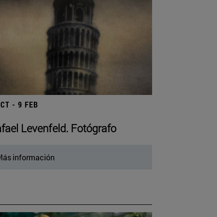
OCT - 9 FEB
fael Levenfeld. Fotógrafo
ás información