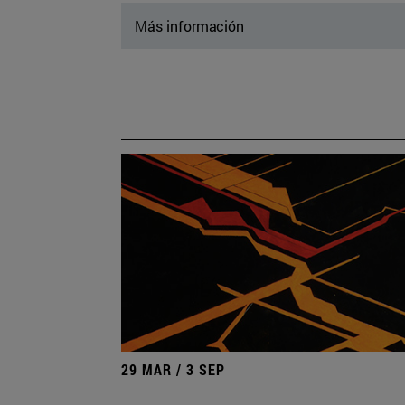
Más información
29 MAR / 3 SEP