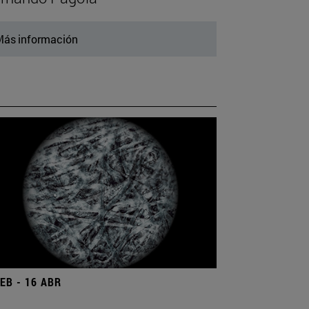
ás información
FEB - 16 ABR