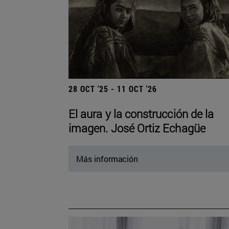
28 OCT '25 - 11 OCT '26
El aura y la construcción de la
imagen. José Ortiz Echagüe
Más información