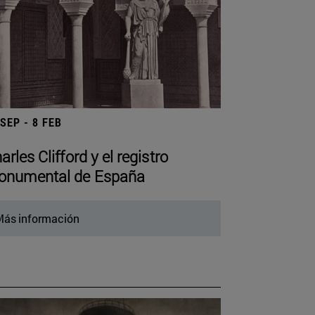
 SEP - 8 FEB
arles Clifford y el registro
numental de España
ás información