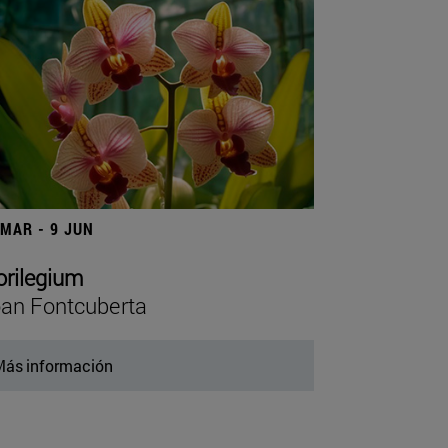
 MAR - 9 JUN
orilegium
an Fontcuberta
ás información