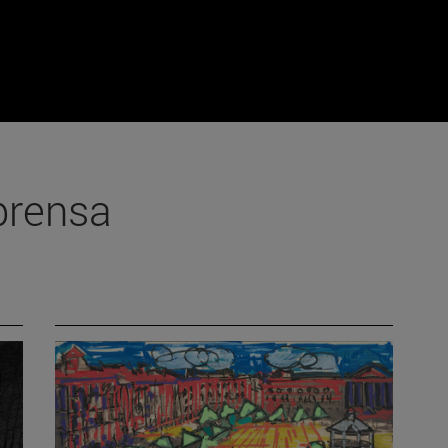
prensa