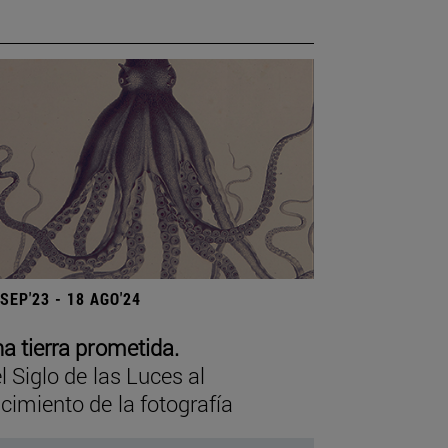
 SEP'23 - 18 AGO'24
a tierra prometida.
l Siglo de las Luces al
cimiento de la fotografía