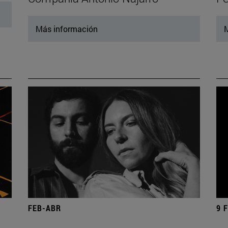
Más información
M
FEB-ABR
9 