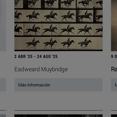
2 ABR '25 - 24 AGO '25
9 
Eadweard Muybridge
Ra
Más información
M