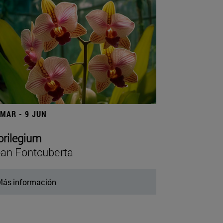
 MAR - 9 JUN
orilegium
an Fontcuberta
ás información