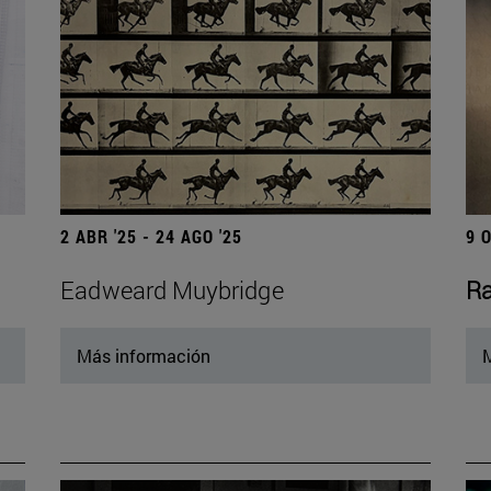
2 ABR '25 - 24 AGO '25
9 
Eadweard Muybridge
Ra
Más información
M