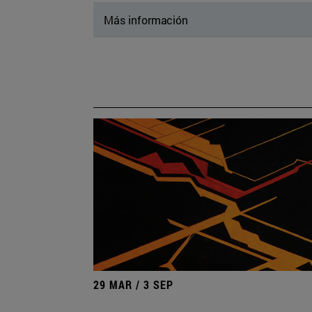
Más información
29 MAR / 3 SEP