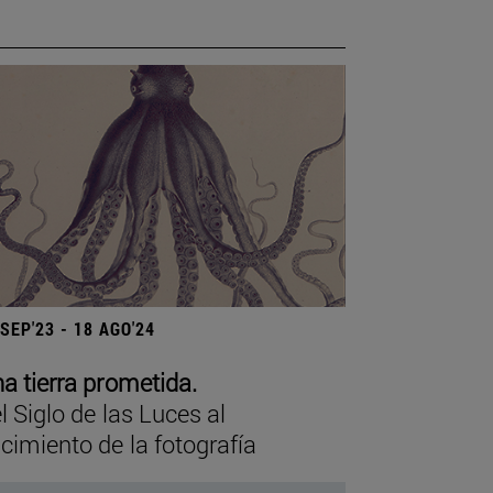
 SEP'23 - 18 AGO'24
a tierra prometida.
l Siglo de las Luces al
cimiento de la fotografía