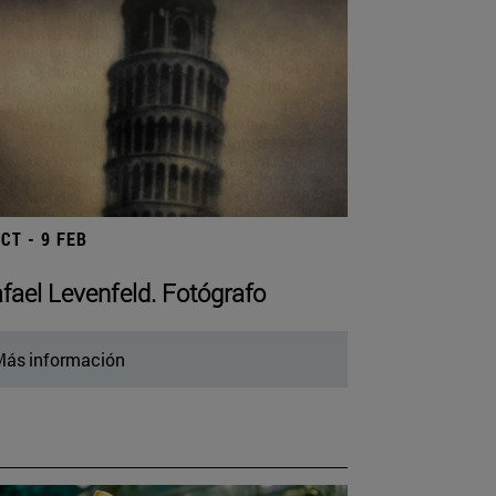
OCT - 9 FEB
fael Levenfeld. Fotógrafo
ás información