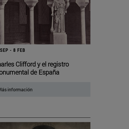
 SEP - 8 FEB
arles Clifford y el registro
numental de España
ás información