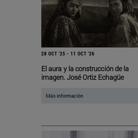
28 OCT '25 - 11 OCT '26
El aura y la construcción de la
imagen. José Ortiz Echagüe
Más información