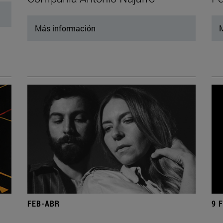
Más información
M
FEB-ABR
9 