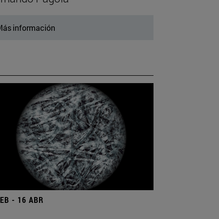
ás información
FEB - 16 ABR