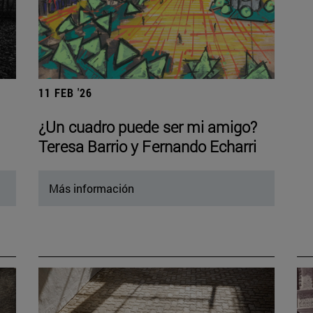
11 FEB '26
¿Un cuadro puede ser mi amigo?
Teresa Barrio y Fernando Echarri
Más información