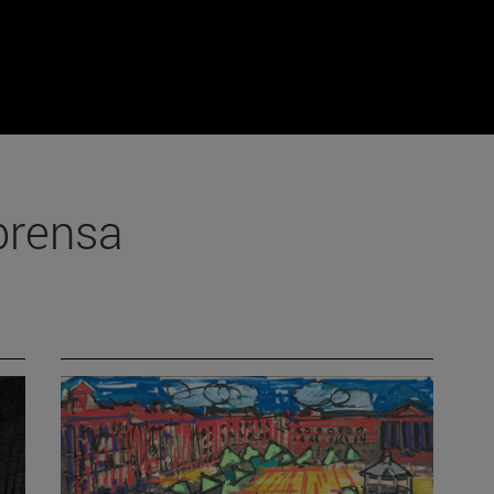
prensa