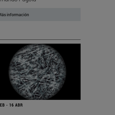
ás información
FEB - 16 ABR