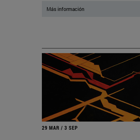
Más información
29 MAR / 3 SEP