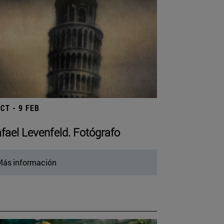
OCT - 9 FEB
fael Levenfeld. Fotógrafo
ás información