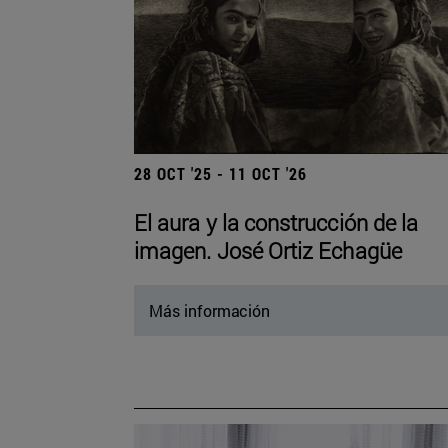
28 OCT '25 - 11 OCT '26
El aura y la construcción de la
imagen. José Ortiz Echagüe
Más información