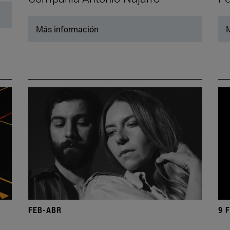
Más información
M
FEB-ABR
9 