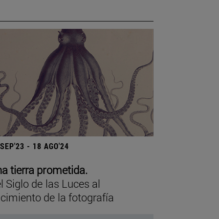
 SEP'23 - 18 AGO'24
a tierra prometida.
l Siglo de las Luces al
cimiento de la fotografía