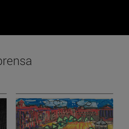
prensa