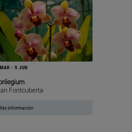
 MAR - 9 JUN
orilegium
an Fontcuberta
ás información