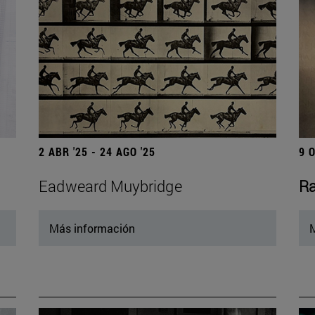
2 ABR '25 - 24 AGO '25
9 
Eadweard Muybridge
Ra
Más información
M