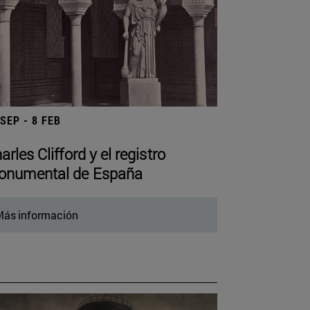
 SEP - 8 FEB
arles Clifford y el registro
numental de España
ás información