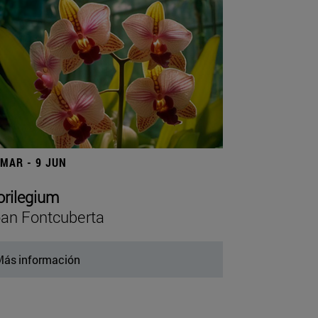
 MAR - 9 JUN
orilegium
an Fontcuberta
ás información