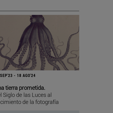
 SEP'23 - 18 AGO'24
a tierra prometida.
l Siglo de las Luces al
cimiento de la fotografía