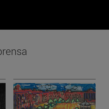
prensa