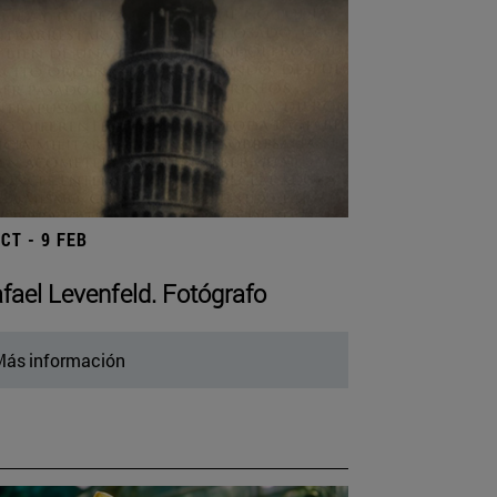
OCT - 9 FEB
fael Levenfeld. Fotógrafo
ás información