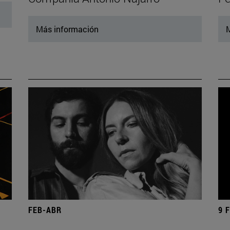
Más información
M
FEB-ABR
9 