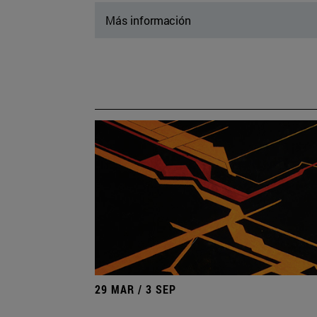
Más información
29 MAR / 3 SEP