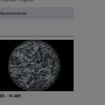
ás información
FEB - 16 ABR