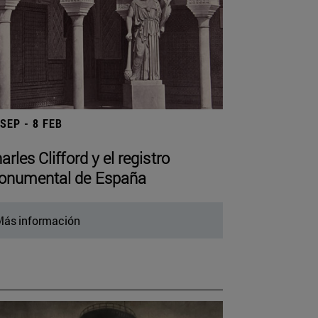
 SEP - 8 FEB
arles Clifford y el registro
numental de España
ás información