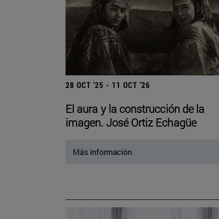
28 OCT '25 - 11 OCT '26
El aura y la construcción de la
imagen. José Ortiz Echagüe
Más información