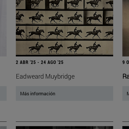
2 ABR '25 - 24 AGO '25
9 
Eadweard Muybridge
Ra
Más información
M