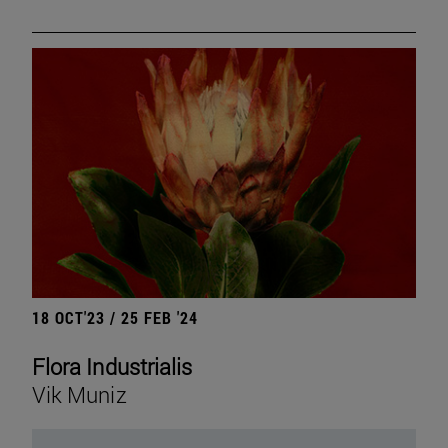
18 OCT'23 / 25 FEB '24
Flora Industrialis
Vik Muniz