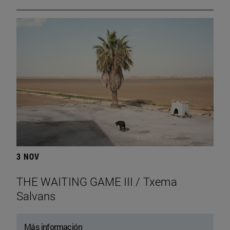
3 NOV
THE WAITING GAME III / Txema
Salvans
Más información