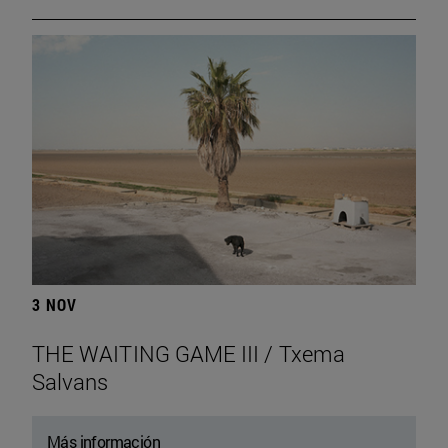
3 NOV
THE WAITING GAME III / Txema
Salvans
Más información