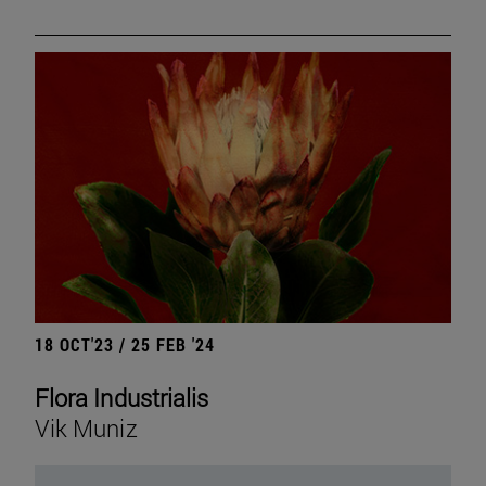
18 OCT'23 / 25 FEB '24
Flora Industrialis
Vik Muniz