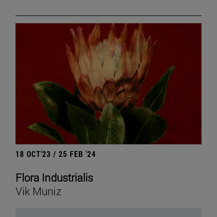
18 OCT'23 / 25 FEB '24
Flora Industrialis
Vik Muniz