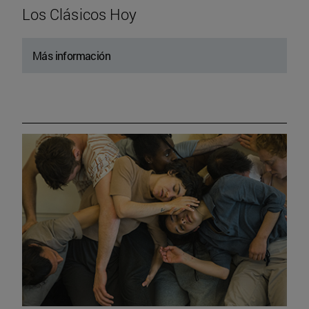
Los Clásicos Hoy
Más información