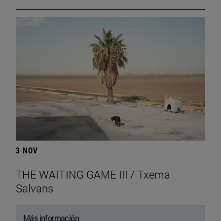
3 NOV
THE WAITING GAME III / Txema
Salvans
Más información