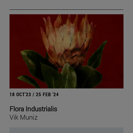
18 OCT'23 / 25 FEB '24
Flora Industrialis
Vik Muniz