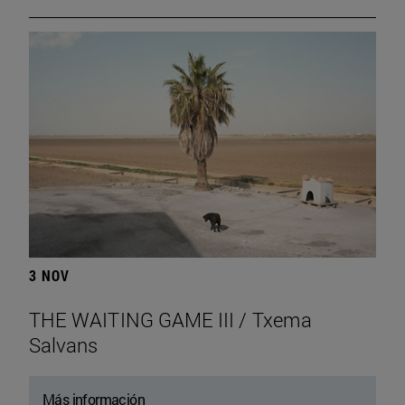
3 NOV
THE WAITING GAME III / Txema
Salvans
Más información