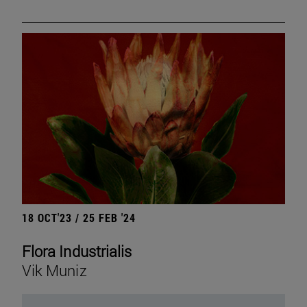
18 OCT'23 / 25 FEB '24
Flora Industrialis
Vik Muniz