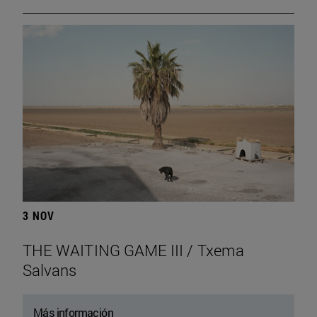
3 NOV
THE WAITING GAME III / Txema
Salvans
Más información