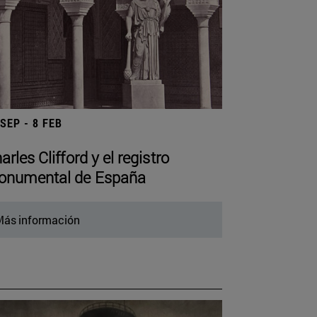
 SEP - 8 FEB
arles Clifford y el registro
numental de España
ás información