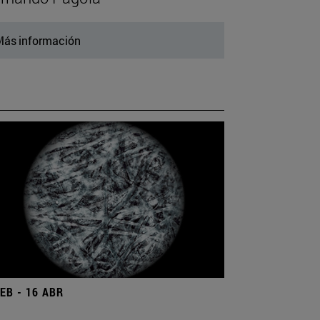
ás información
FEB - 16 ABR