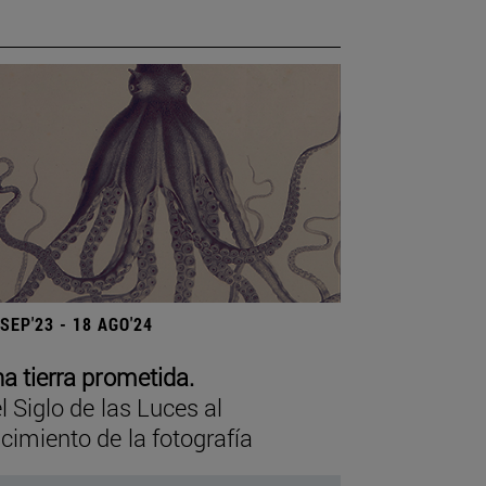
 SEP'23 - 18 AGO'24
a tierra prometida.
l Siglo de las Luces al
cimiento de la fotografía