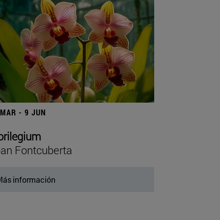
 MAR - 9 JUN
orilegium
an Fontcuberta
ás información