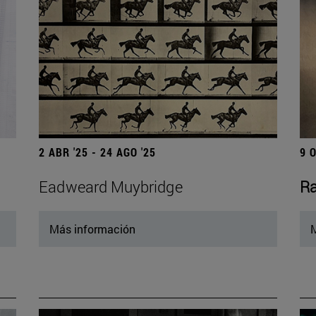
2 ABR '25 - 24 AGO '25
9 
Eadweard Muybridge
Ra
Más información
M