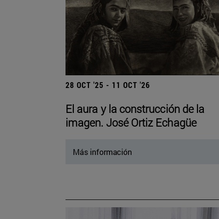
28 OCT '25 - 11 OCT '26
El aura y la construcción de la
imagen. José Ortiz Echagüe
Más información