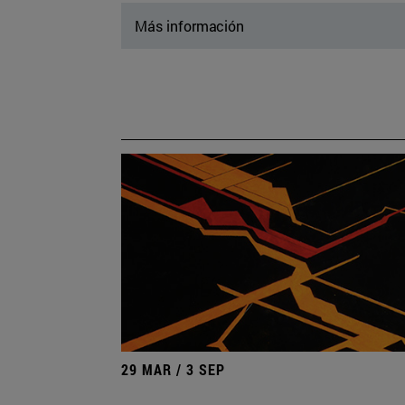
Más información
29 MAR / 3 SEP