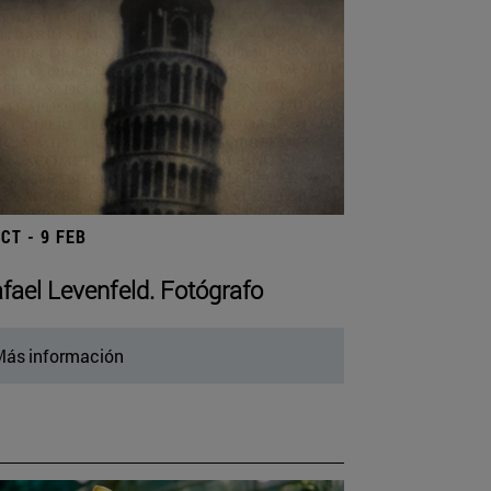
OCT - 9 FEB
fael Levenfeld. Fotógrafo
ás información