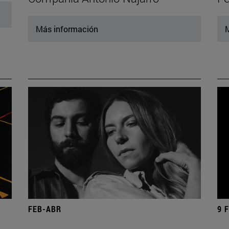
Más información
M
FEB-ABR
9 