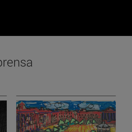
prensa