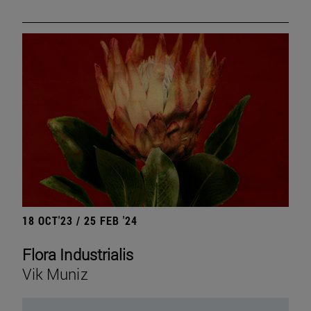
18 OCT'23 / 25 FEB '24
Flora Industrialis
Vik Muniz