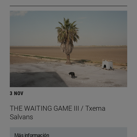
3 NOV
THE WAITING GAME III / Txema
Salvans
Más información