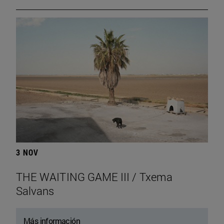
3 NOV
THE WAITING GAME III / Txema
Salvans
Más información