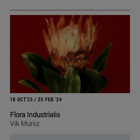
18 OCT'23 / 25 FEB '24
Flora Industrialis
Vik Muniz