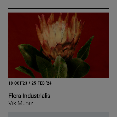
18 OCT'23 / 25 FEB '24
Flora Industrialis
Vik Muniz