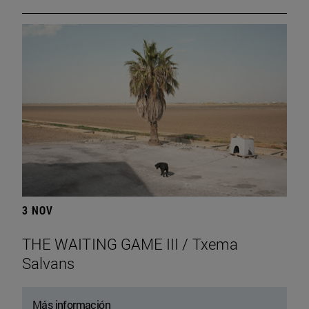
3 NOV
THE WAITING GAME III / Txema
Salvans
Más información