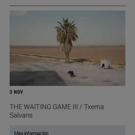
3 NOV
THE WAITING GAME III / Txema
Salvans
Más información