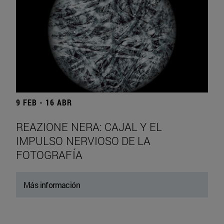
9 FEB - 16 ABR
REAZIONE NERA: CAJAL Y EL
IMPULSO NERVIOSO DE LA
FOTOGRAFÍA
Más información