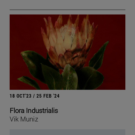
18 OCT'23 / 25 FEB '24
Flora Industrialis
Vik Muniz