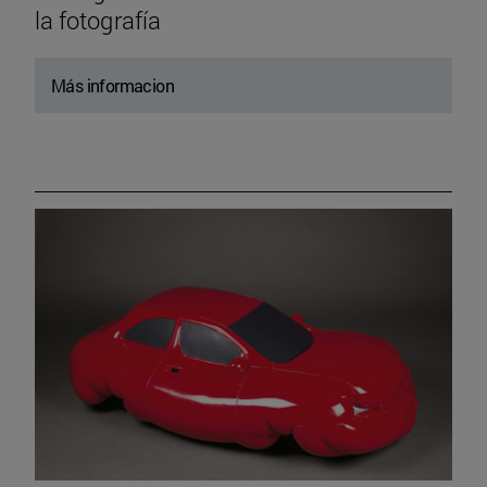
la fotografía
Más informacion