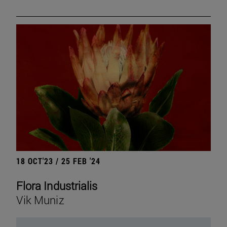
18 OCT'23 / 25 FEB '24
Flora Industrialis
Vik Muniz