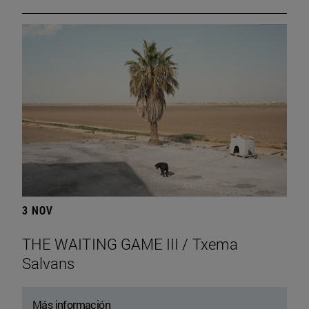
3 NOV
THE WAITING GAME III / Txema
Salvans
Más información