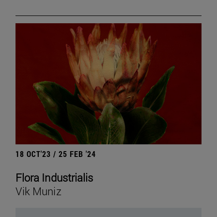
18 OCT'23 / 25 FEB '24
Flora Industrialis
Vik Muniz