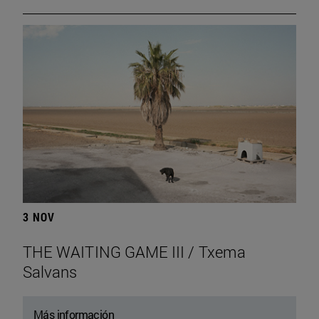
3 NOV
THE WAITING GAME III / Txema
Salvans
Más información