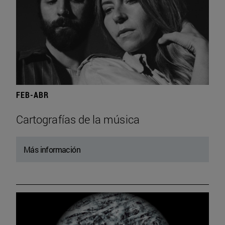
FEB-ABR
Cartografías de la música
Más información