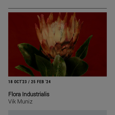
18 OCT'23 / 25 FEB '24
Flora Industrialis
Vik Muniz