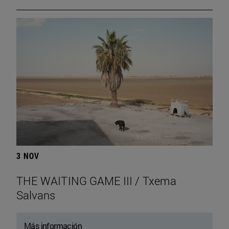
3 NOV
THE WAITING GAME III / Txema
Salvans
Más información