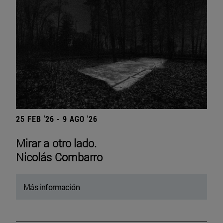
25 FEB '26 - 9 AGO '26
Mirar a otro lado.
Nicolás Combarro
Más información