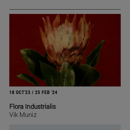
18 OCT'23 / 25 FEB '24
Flora Industrialis
Vik Muniz