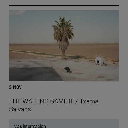
3 NOV
THE WAITING GAME III / Txema
Salvans
Más información