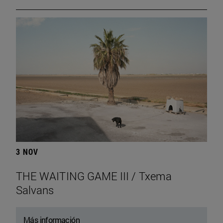
3 NOV
THE WAITING GAME III / Txema
Salvans
Más información