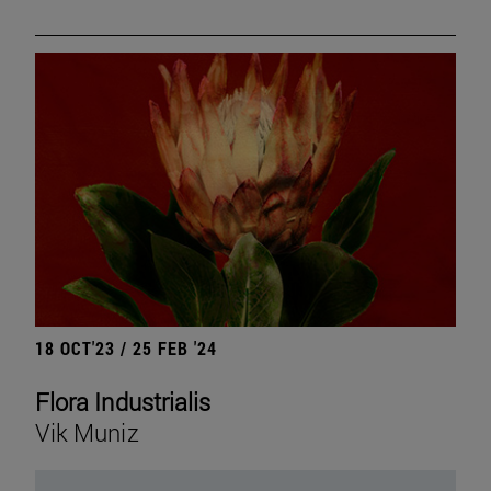
18 OCT'23 / 25 FEB '24
Flora Industrialis
Vik Muniz