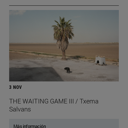
3 NOV
THE WAITING GAME III / Txema
Salvans
Más información