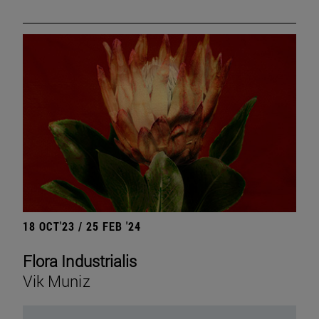
18 OCT'23 / 25 FEB '24
Flora Industrialis
Vik Muniz