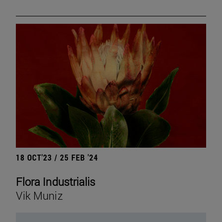
18 OCT'23 / 25 FEB '24
Flora Industrialis
Vik Muniz