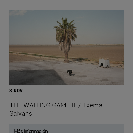
3 NOV
THE WAITING GAME III / Txema
Salvans
Más información