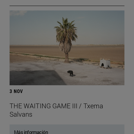
3 NOV
THE WAITING GAME III / Txema
Salvans
Más información