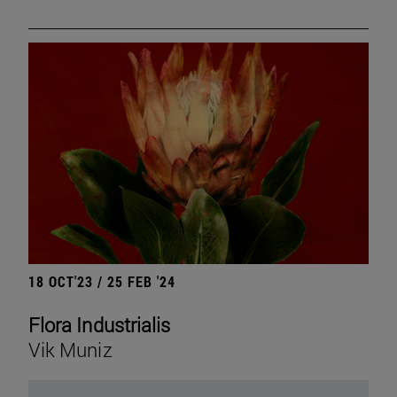
18 OCT'23 / 25 FEB '24
Flora Industrialis
Vik Muniz