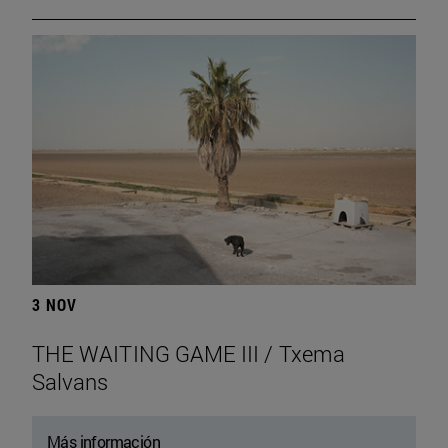
3 NOV
THE WAITING GAME III / Txema
Salvans
Más información