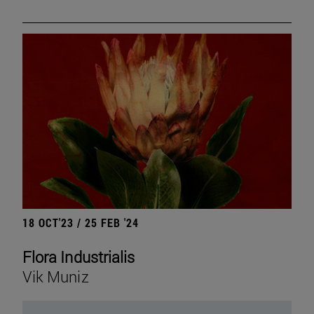
18 OCT'23 / 25 FEB '24
Flora Industrialis
Vik Muniz