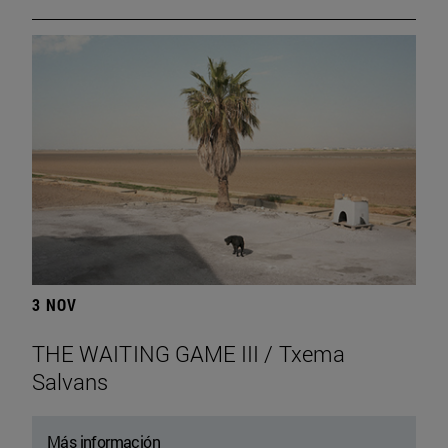
3 NOV
THE WAITING GAME III / Txema
Salvans
Más información