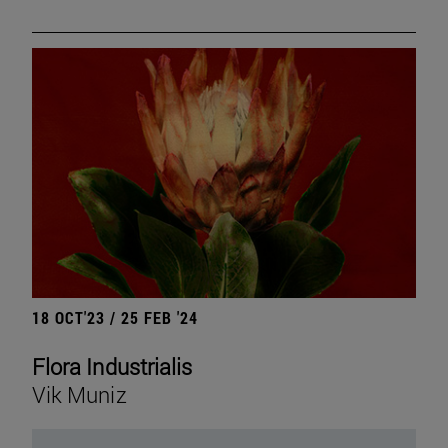
18 OCT'23 / 25 FEB '24
Flora Industrialis
Vik Muniz