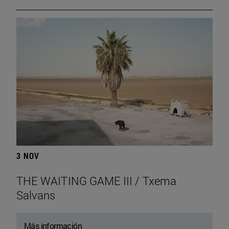
3 NOV
THE WAITING GAME III / Txema
Salvans
Más información