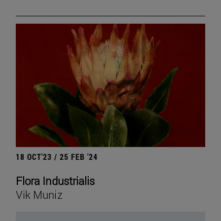
18 OCT'23 / 25 FEB '24
Flora Industrialis
Vik Muniz