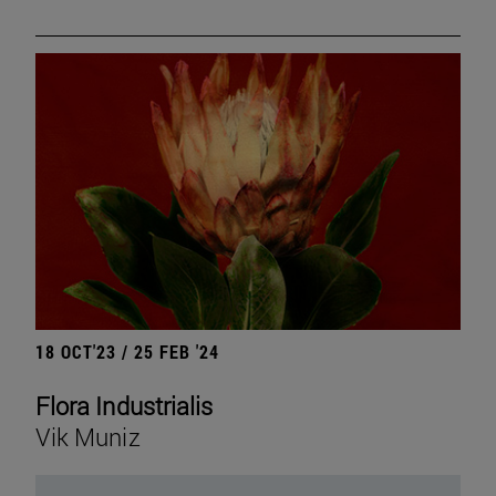
18 OCT'23 / 25 FEB '24
Flora Industrialis
Vik Muniz