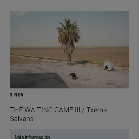
3 NOV
THE WAITING GAME III / Txema
Salvans
Más información