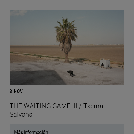
3 NOV
THE WAITING GAME III / Txema
Salvans
Más información