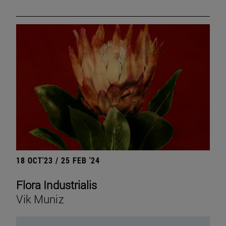
18 OCT'23 / 25 FEB '24
Flora Industrialis
Vik Muniz