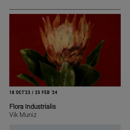
18 OCT'23 / 25 FEB '24
Flora Industrialis
Vik Muniz