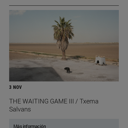
3 NOV
THE WAITING GAME III / Txema
Salvans
Más información