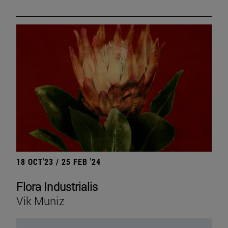
18 OCT'23 / 25 FEB '24
Flora Industrialis
Vik Muniz