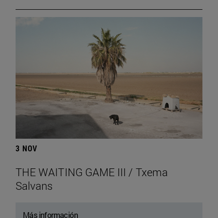
3 NOV
THE WAITING GAME III / Txema
Salvans
Más información