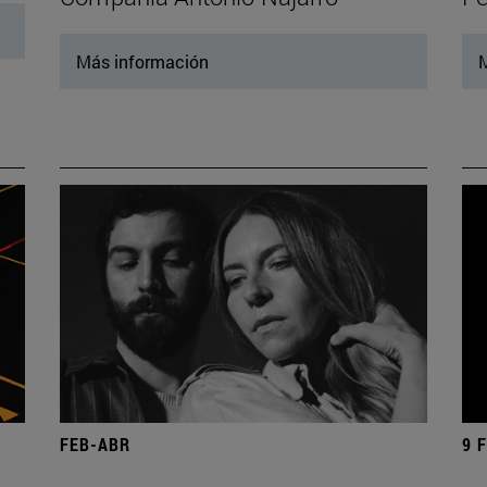
Más información
M
FEB-ABR
9 