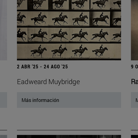
2 ABR '25 - 24 AGO '25
9 
Eadweard Muybridge
Ra
Más información
M