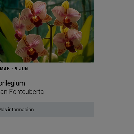
 MAR - 9 JUN
orilegium
an Fontcuberta
ás información