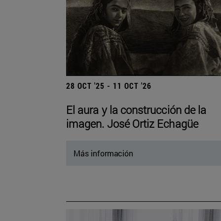
28 OCT '25 - 11 OCT '26
El aura y la construcción de la
imagen. José Ortiz Echagüe
Más información