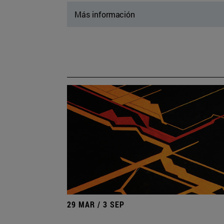
Más información
29 MAR / 3 SEP