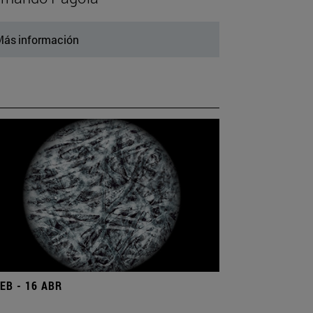
ás información
FEB - 16 ABR