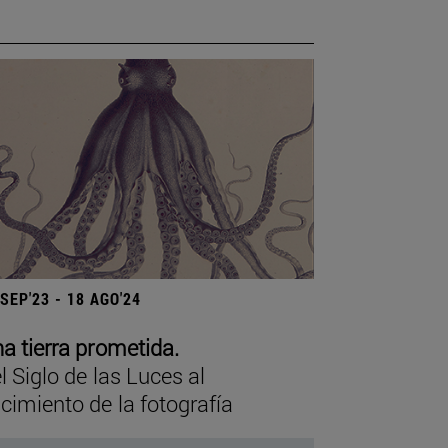
 SEP'23 - 18 AGO'24
a tierra prometida.
l Siglo de las Luces al
cimiento de la fotografía