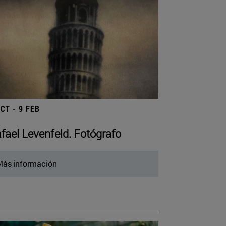
OCT - 9 FEB
fael Levenfeld. Fotógrafo
ás información