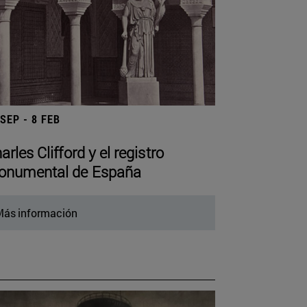
 SEP - 8 FEB
arles Clifford y el registro
numental de España
ás información