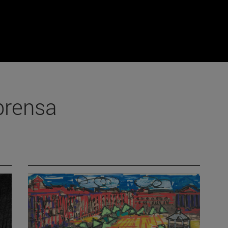
prensa