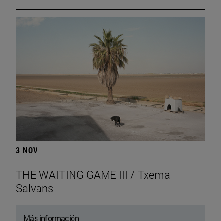
3 NOV
THE WAITING GAME III / Txema
Salvans
Más información