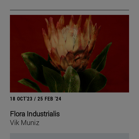
18 OCT'23 / 25 FEB '24
Flora Industrialis
Vik Muniz