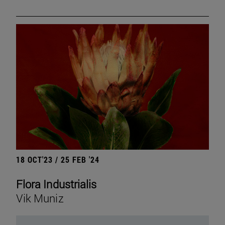
18 OCT'23 / 25 FEB '24
Flora Industrialis
Vik Muniz