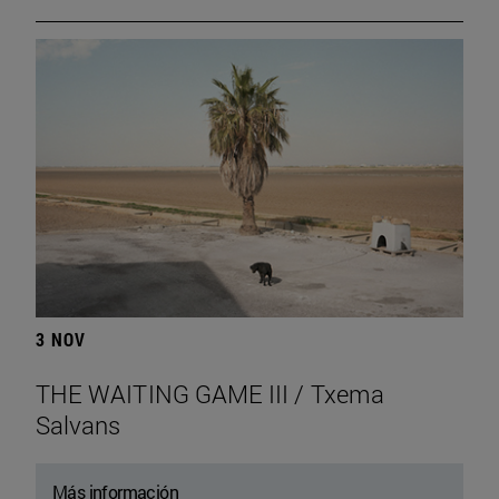
3 NOV
THE WAITING GAME III / Txema
Salvans
Más información