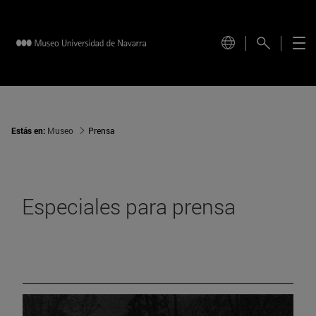
Estás en:
Museo
Prensa
Especiales para prensa