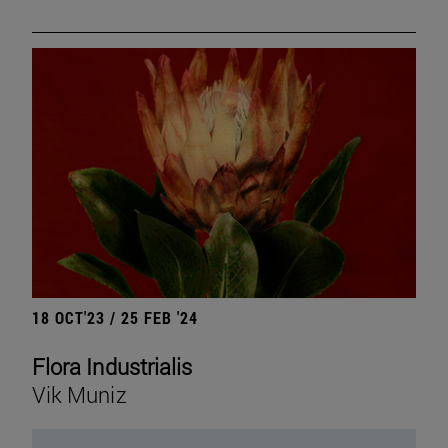
18 OCT'23 / 25 FEB '24
Flora Industrialis
Vik Muniz