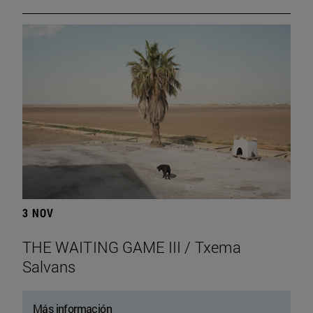
3 NOV
THE WAITING GAME III / Txema
Salvans
Más información