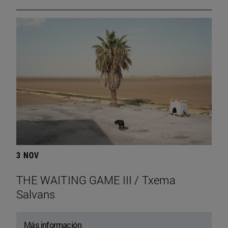
3 NOV
THE WAITING GAME III / Txema
Salvans
Más información