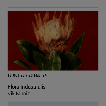
18 OCT'23 / 25 FEB '24
Flora Industrialis
Vik Muniz