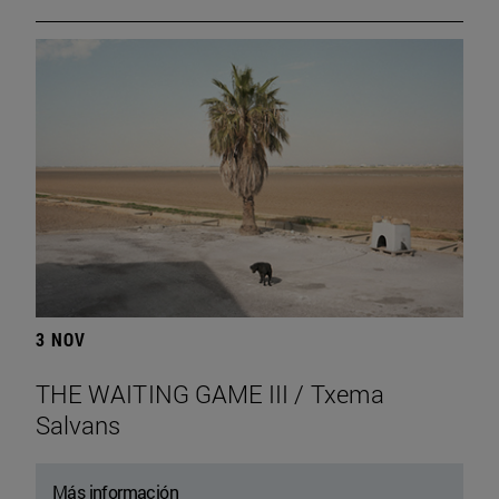
3 NOV
THE WAITING GAME III / Txema
Salvans
Más información