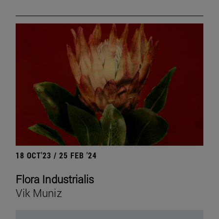
18 OCT'23 / 25 FEB '24
Flora Industrialis
Vik Muniz