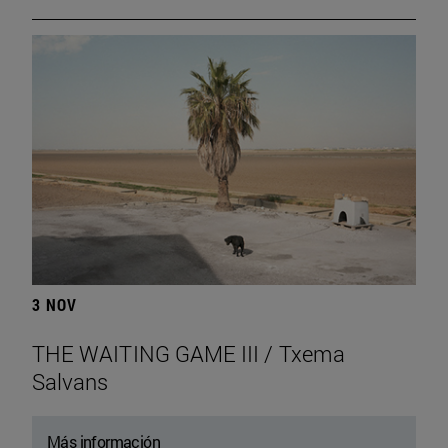
3 NOV
THE WAITING GAME III / Txema
Salvans
Más información