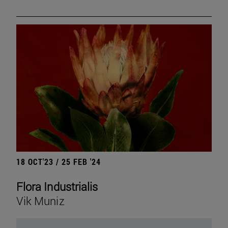
18 OCT'23 / 25 FEB '24
Flora Industrialis
Vik Muniz