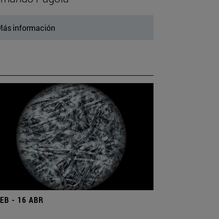
ás información
FEB - 16 ABR