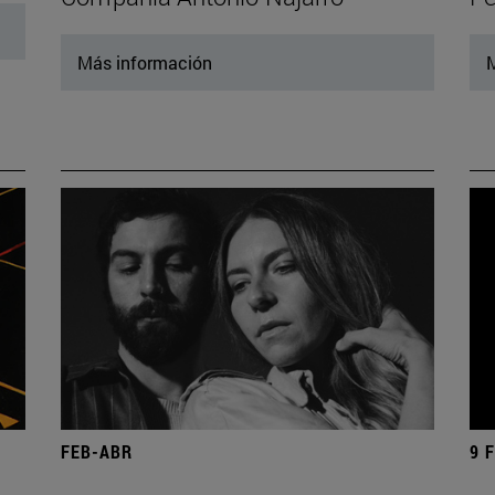
Más información
M
FEB-ABR
9 