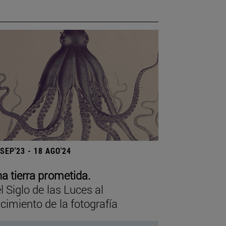
 SEP'23 - 18 AGO'24
a tierra prometida.
l Siglo de las Luces al
cimiento de la fotografía