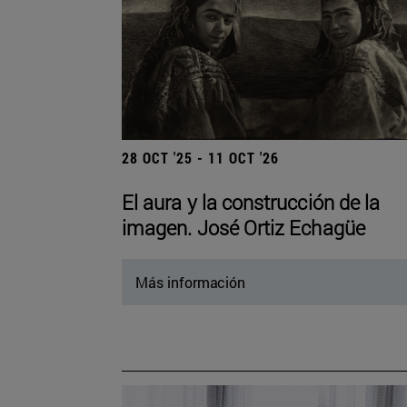
28 OCT '25 - 11 OCT '26
El aura y la construcción de la
imagen. José Ortiz Echagüe
Más información