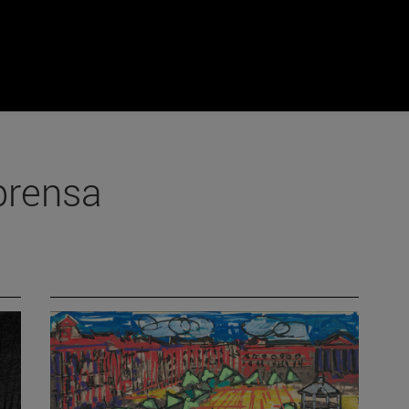
prensa