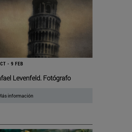
OCT - 9 FEB
fael Levenfeld. Fotógrafo
ás información