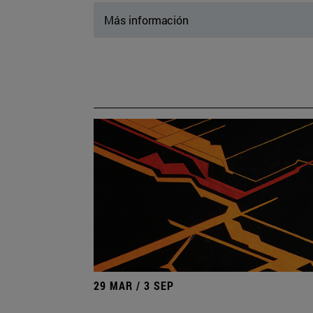
Más información
29 MAR / 3 SEP