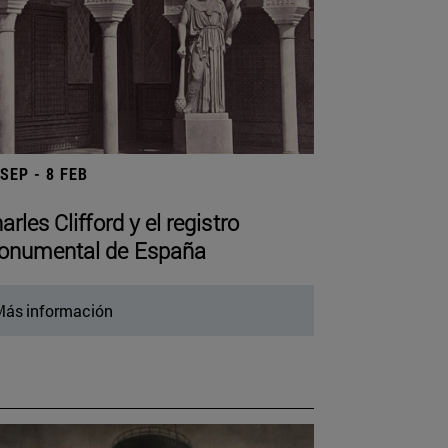
 SEP - 8 FEB
arles Clifford y el registro
numental de España
ás información