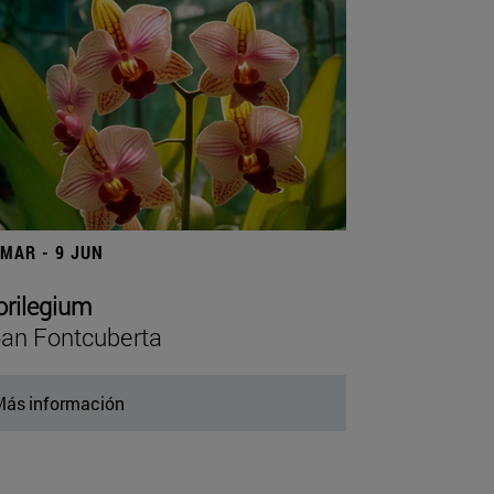
 MAR - 9 JUN
orilegium
an Fontcuberta
ás información