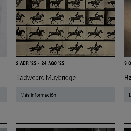
2 ABR '25 - 24 AGO '25
9 
Eadweard Muybridge
Ra
Más información
M