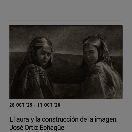
28 OCT '25 - 11 OCT '26
El aura y la construcción de la imagen.
José Ortiz Echagüe