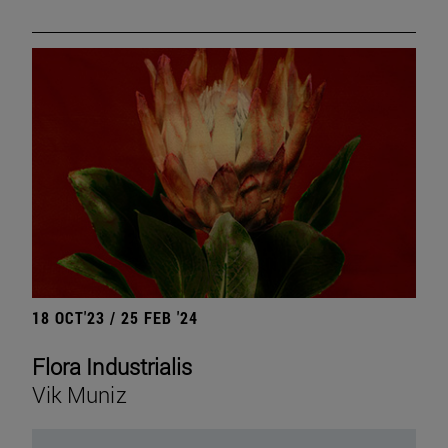
18 OCT'23 / 25 FEB '24
Flora Industrialis
Vik Muniz