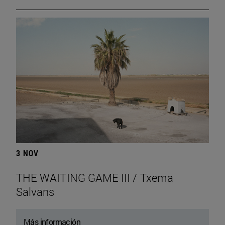
3 NOV
THE WAITING GAME III / Txema
Salvans
Más información