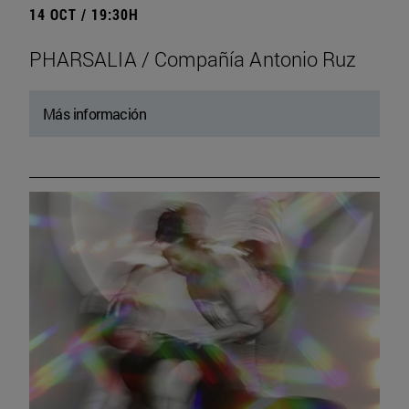
14 OCT / 19:30H
PHARSALIA / Compañía Antonio Ruz
Más información