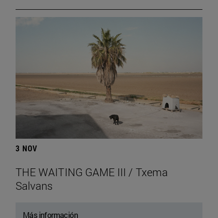
3 NOV
THE WAITING GAME III / Txema
Salvans
Más información