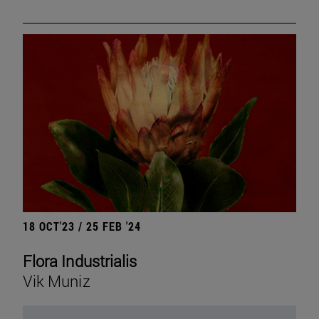
18 OCT'23 / 25 FEB '24
Flora Industrialis
Vik Muniz