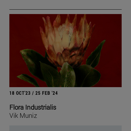
18 OCT'23 / 25 FEB '24
Flora Industrialis
Vik Muniz