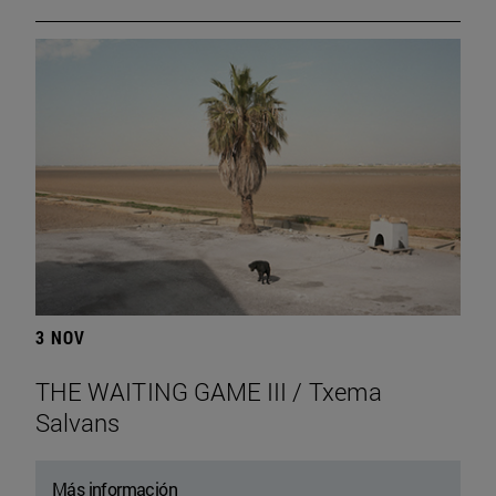
3 NOV
THE WAITING GAME III / Txema
Salvans
Más información