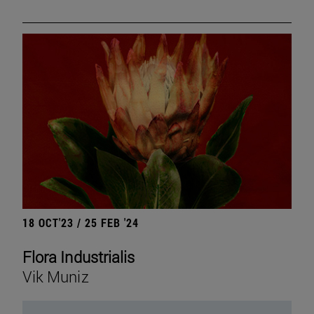
18 OCT'23 / 25 FEB '24
Flora Industrialis
Vik Muniz