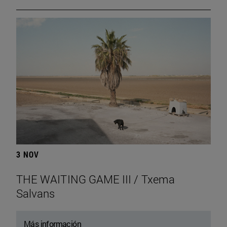
3 NOV
THE WAITING GAME III / Txema
Salvans
Más información