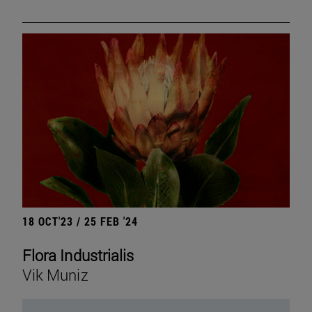
18 OCT'23 / 25 FEB '24
Flora Industrialis
Vik Muniz