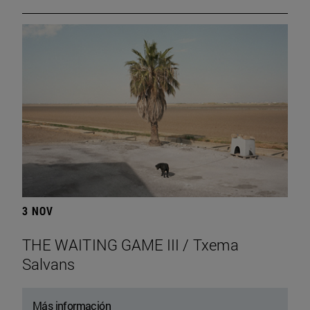
3 NOV
THE WAITING GAME III / Txema
Salvans
Más información