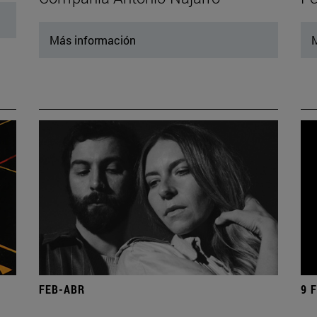
Más información
M
FEB-ABR
9 