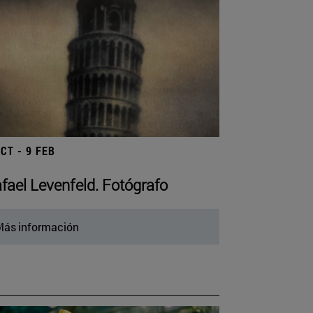
OCT - 9 FEB
fael Levenfeld. Fotógrafo
ás información