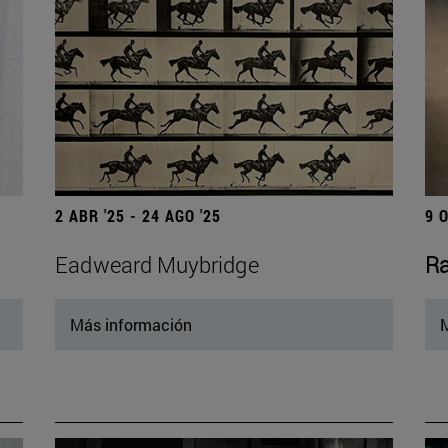
2 ABR '25 - 24 AGO '25
9 
Eadweard Muybridge
Ra
Más información
M