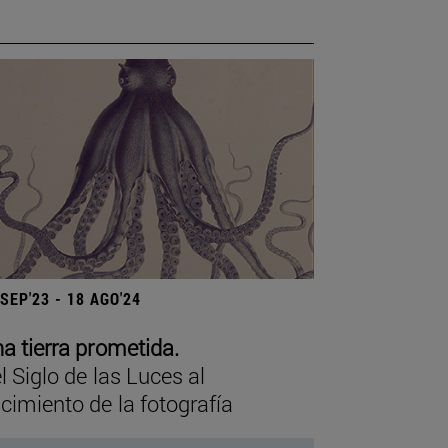
 SEP'23 - 18 AGO'24
a tierra prometida.
l Siglo de las Luces al
cimiento de la fotografía