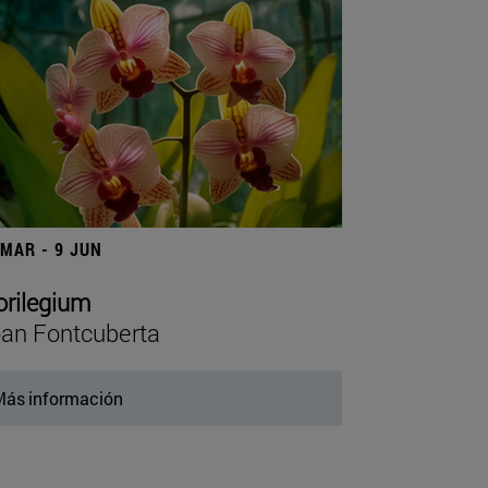
 MAR - 9 JUN
orilegium
an Fontcuberta
ás información