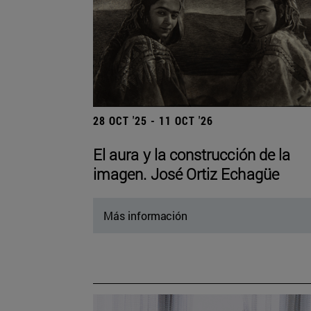
28 OCT '25 - 11 OCT '26
El aura y la construcción de la
imagen. José Ortiz Echagüe
Más información