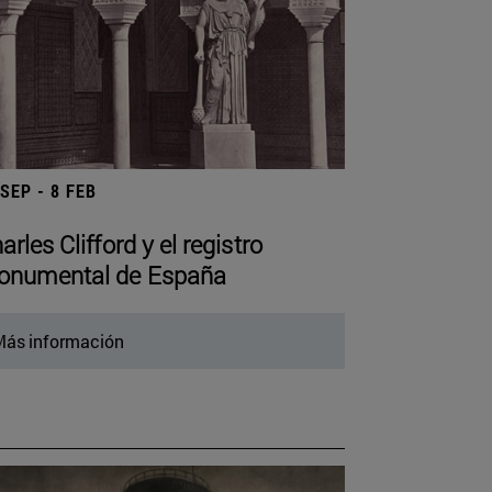
 SEP - 8 FEB
arles Clifford y el registro
numental de España
ás información