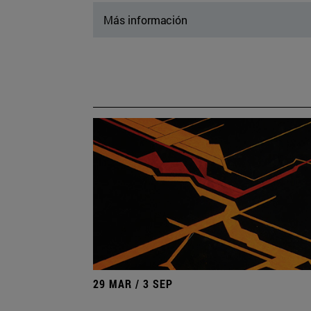
Más información
29 MAR / 3 SEP