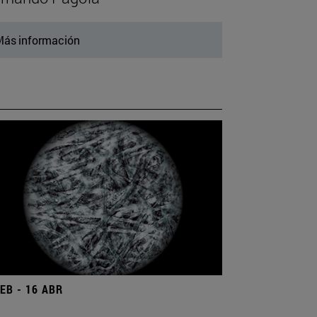
ás información
FEB - 16 ABR