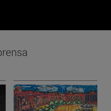
prensa